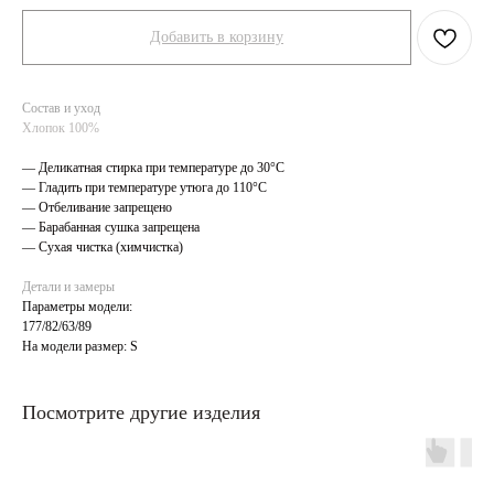
Добавить в корзину
Состав и уход
Хлопок 100%
— Деликатная стирка при температуре до 30°C
— Гладить при температуре утюга до 110°C
— Отбеливание запрещено
— Барабанная сушка запрещена
— Сухая чистка (химчистка)
Детали и замеры
Параметры модели:
177/82/63/89
На модели размер: S
Посмотрите другие изделия