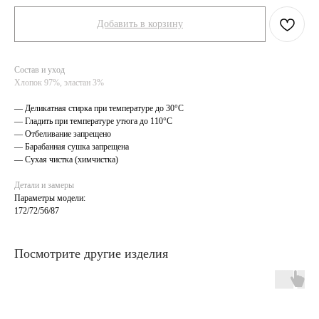
Добавить в корзину
Состав и уход
Хлопок 97%, эластан 3%
— Деликатная стирка при температуре до 30°C
— Гладить при температуре утюга до 110°C
— Отбеливание запрещено
— Барабанная сушка запрещена
— Сухая чистка (химчистка)
Детали и замеры
Параметры модели:
172/72/56/87
Посмотрите другие изделия