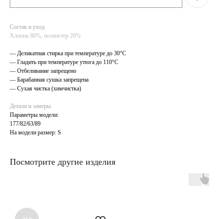
Состав и уход
Хлопок 80%, полиэстер 20%
— Деликатная стирка при температуре до 30°C
— Гладить при температуре утюга до 110°C
— Отбеливание запрещено
— Барабанная сушка запрещена
— Сухая чистка (химчистка)
Детали и замеры
Параметры модели:
177/82/63/89
На модели размер: S
Посмотрите другие изделия