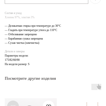
Состав и уход
Хлопок 97%, эластан 3%
— Деликатная стирка при температуре до 30°C
— Гладить при температуре утюга до 110°C
— Отбеливание запрещено
— Барабанная сушка запрещена
— Сухая чистка (химчистка)
Детали и замеры
Параметры модели:
175/82/60/90
На модели размер: S
Посмотрите другие изделия