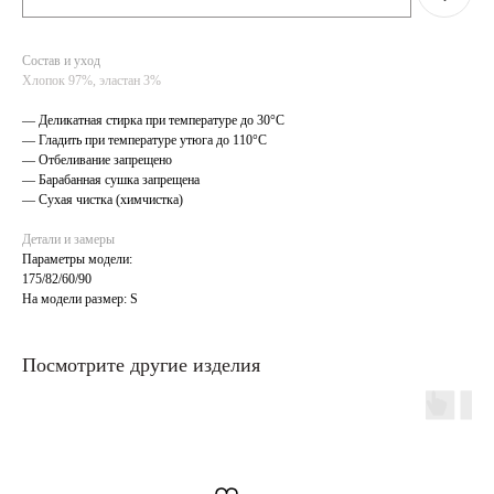
Состав и уход
Хлопок 97%, эластан 3%
— Деликатная стирка при температуре до 30°C
— Гладить при температуре утюга до 110°C
— Отбеливание запрещено
— Барабанная сушка запрещена
— Сухая чистка (химчистка)
Детали и замеры
Параметры модели:
175/82/60/90
На модели размер: S
Посмотрите другие изделия