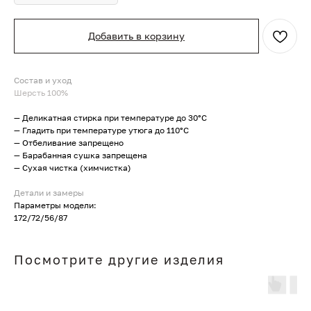
Добавить в корзину
Состав и уход
Шерсть 100%
— Деликатная стирка при температуре до 30°C
— Гладить при температуре утюга до 110°C
— Отбеливание запрещено
— Барабанная сушка запрещена
— Сухая чистка (химчистка)
Детали и замеры
Параметры модели:
172/72/56/87
Посмотрите другие изделия