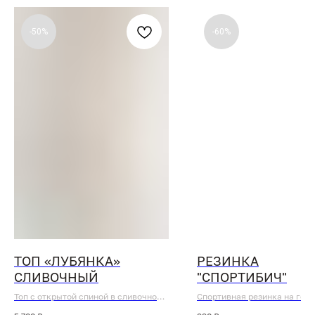
-50%
-60%
ТОП «ЛУБЯНКА»
РЕЗИНКА
СЛИВОЧНЫЙ
"СПОРТИБИЧ"
Топ с открытой спиной в сливочном
Спортивная резинка на голо
оттенке, застегивается на пуговицу
брендированной силиконов