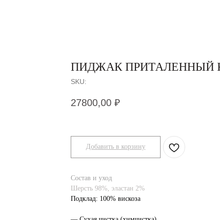
ПИДЖАК ПРИТАЛЕННЫЙ 
SKU:
27800,00
₽
Добавить в корзину
Состав и уход
Шерсть 98%, эластан 2%
Подклад: 100% вискоза
— Сухая чистка (химчистка)