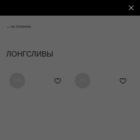
← НА ГЛАВНУЮ
ЛОНГСЛИВЫ
-20%
-20%