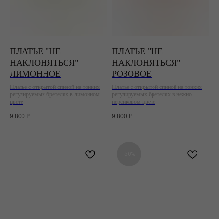
ПЛАТЬЕ "НЕ
ПЛАТЬЕ "НЕ
НАКЛОНЯТЬСЯ"
НАКЛОНЯТЬСЯ"
ЛИМОННОЕ
РОЗОВОЕ
Платье с открытой спиной на тонких
Платье с открытой спиной на тонких
регулируемых бретелях в лимонном
регулируемых бретелях в нежно-
цвете
персиковом цвете
9 800
₽
9 800
₽
-50%