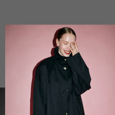
ПЛАТЬЕ ЧЕРНОЕ
11 900
₽
СЕРВИСЫ
Доставка
Возврат
Оферта