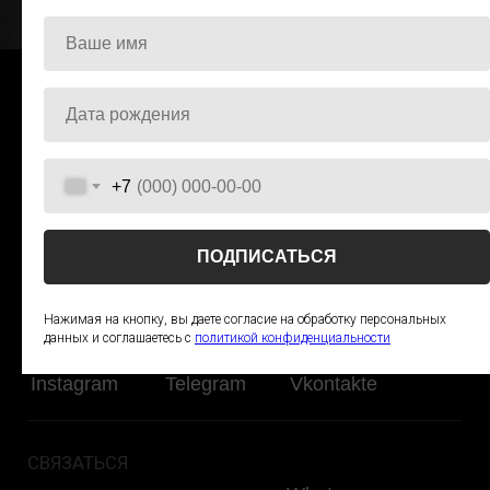
ИП Тарасова Светлана
Игоревна
ИНН 773202884104
ОГРНИП 326774600052735
+7
ПОДПИСАТЬСЯ
Нажимая на кнопку, вы даете согласие на обработку персональных
данных и соглашаетесь c
политикой конфиденциальности