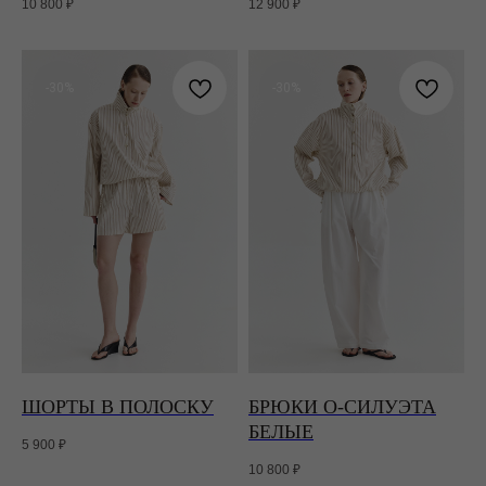
10 800
₽
12 900
₽
-30%
-30%
ШОРТЫ В ПОЛОСКУ
БРЮКИ О-СИЛУЭТА
БЕЛЫЕ
5 900
₽
10 800
₽