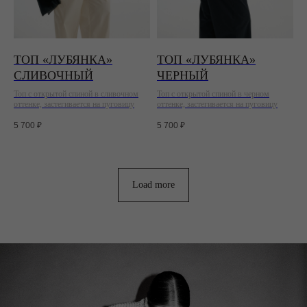
ТОП «ЛУБЯНКА»
ТОП «ЛУБЯНКА»
СЛИВОЧНЫЙ
ЧЕРНЫЙ
Топ с открытой спиной в сливочном
Топ с открытой спиной в черном
оттенке, застегивается на пуговицу
оттенке, застегивается на пуговицу
5 700
₽
5 700
₽
Load more