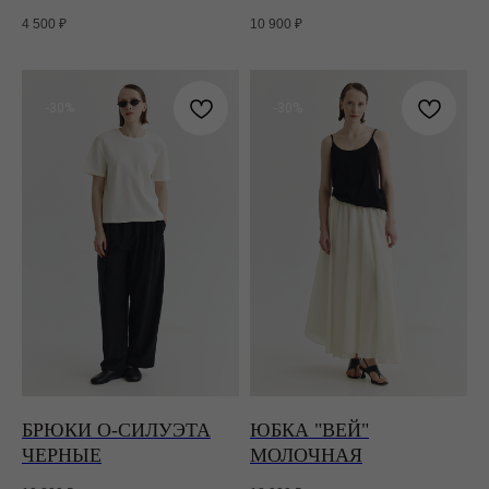
4 500
₽
10 900
₽
-30%
-30%
БРЮКИ О-СИЛУЭТА
ЮБКА "ВЕЙ"
ЧЕРНЫЕ
МОЛОЧНАЯ