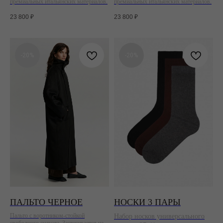
премиальных итальянских материалов.
премиальных итальянских материалов.
23 800
₽
23 800
₽
-20%
-20%
ПАЛЬТО ЧЕРНОЕ
НОСКИ 3 ПАРЫ
Пальто с воротником-стойкой
Набор носков универсального
свободного силуэта. Застегивается на