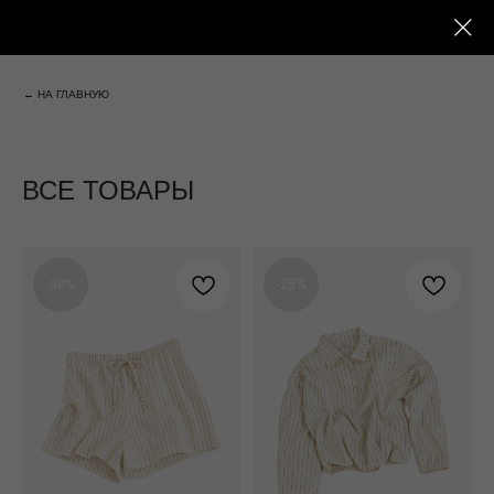
← НА ГЛАВНУЮ
ВСЕ ТОВАРЫ
-30%
-25%