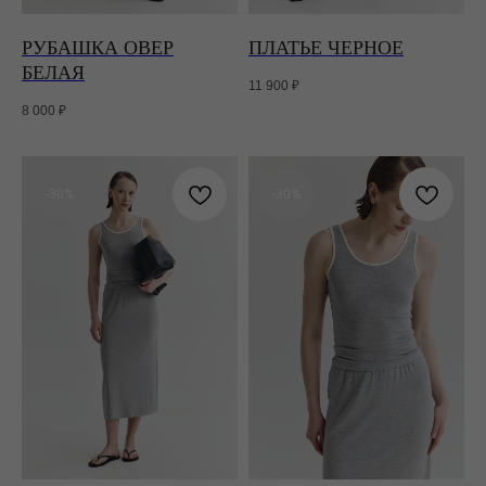
РУБАШКА ОВЕР
ПЛАТЬЕ ЧЕРНОЕ
БЕЛАЯ
11 900
₽
8 000
₽
-30%
-30%