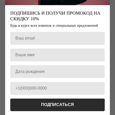
Базовая футболка в рубчик в оттенке
Лонгслив с акцентным лаконичным
меланж
принтом
ПОДПИШИСЬ И ПОЛУЧИ ПРОМОКОД НА
1 800
₽
5 200
₽
СКИДКУ 10%
Будь в курсе всех новинок и специальных предложений
-20%
-20%
ПОДПИСАТЬСЯ
БРЮКИ
ЛОНГСЛИВ СИНИЙ