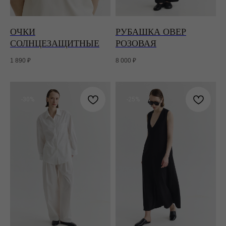
ОЧКИ
РУБАШКА ОВЕР
СОЛНЦЕЗАЩИТНЫЕ
РОЗОВАЯ
1 890
₽
8 000
₽
-30%
-25%