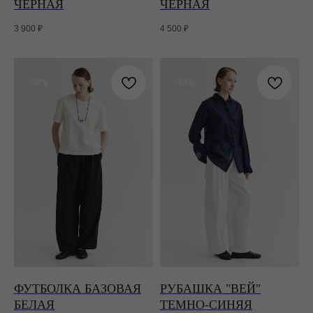
ЧЕРНАЯ
ЧЕРНАЯ
3 900
₽
4 500
₽
-30%
-30%
ФУТБОЛКА БАЗОВАЯ
РУБАШКА "ВЕЙ"
БЕЛАЯ
ТЕМНО-СИНЯЯ