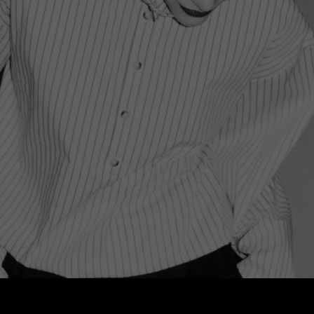
СОЦСЕТИ
СЕРВИСЫ
Instagram
Доставка
Возврат
Telegram
Оферта
Vkontakte