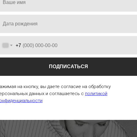
тальянских материалов.
+7
Load more
ПОДПИСАТЬСЯ
ажимая на кнопку, вы даете согласие на обработку
ерсональных данных и соглашаетесь c
политикой
онфиденциальности