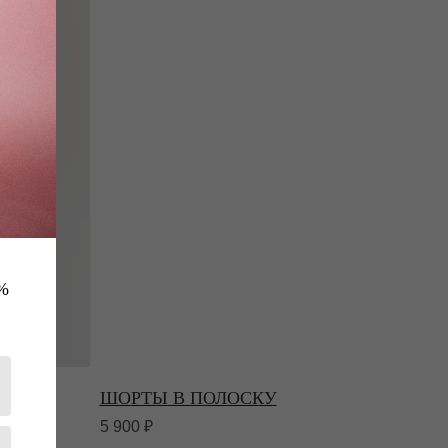
%
ЫЕ
ШОРТЫ В ПОЛОСКУ
5 900
₽