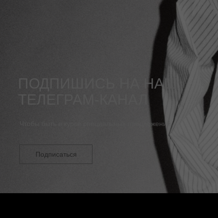
ПОДПИШИСЬ НА НАШ
ТЕЛЕГРАМ-КАНАЛ
Чтобы быть в курсе специальных предложений
Подписаться