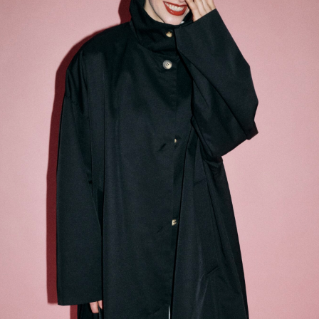
ции легко комбинировать между собой,
альные образы
-30%