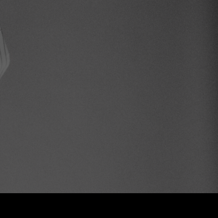
СВЯЗАТЬСЯ
+7 (921) 413-83-83
Whatsapp
info@basis-moscow.ru
Малая Бронная 2с1. 11:00-20:00